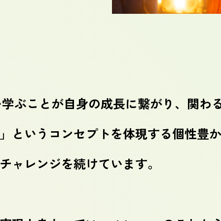
と触れ合い学ぶことが自身の成長に繋がり、関
」というコンセプトを体現する個性豊
チャレンジを続けています。