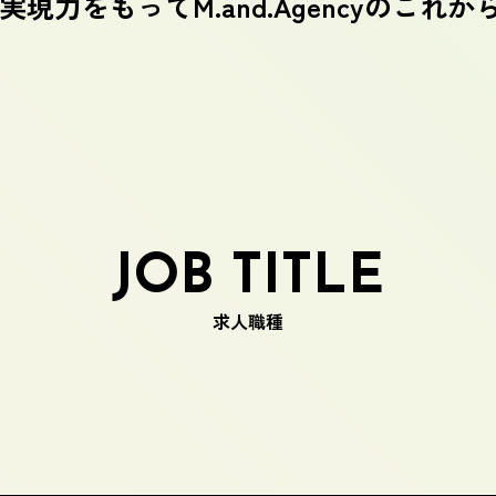
現力をもってM.and.Agencyのこれ
JOB TITLE
求人職種